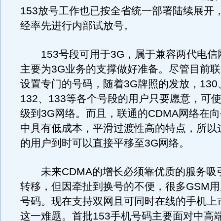
153放号工作也已按全省统一部署陆续展开
经率先进行内部试放号。
153号段可用于3G，属于兼容两代电信
主要为3G业务的支撑做好准备。尽管目前联
设置专门的号码，随着3G牌照的发放，130、
132、133等各个号段的用户只要愿意，可
级到3G网络。而且，联通的CDMA网络在向
中具有低成本，平滑过渡性高的特点，所以这
的用户到时可以直接平移至3G网络。
未来CDMA的增长必须靠优质的服务吸引
转移，但因牵扯到换号的不便，很多GSM
号码。现在支持双网且可同时在线的手机上
这一难题。首批153手机号码主要面对中高