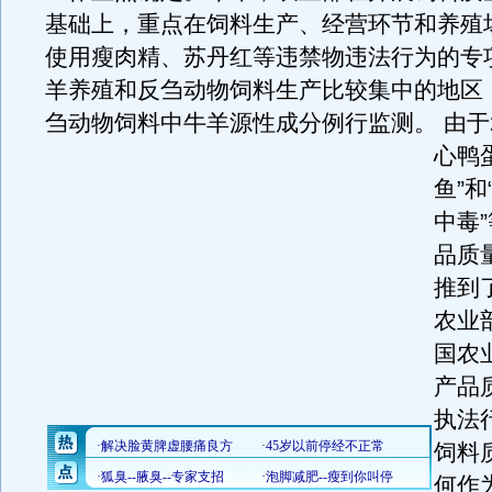
基础上，重点在饲料生产、经营环节和养殖
使用瘦肉精、苏丹红等违禁物违法行为的专
羊养殖和反刍动物饲料生产比较集中的地区
刍动物饲料中牛羊源性成分例行监测。
由于2
心鸭蛋
鱼”
中毒
品质
推到
农业
国农
产品
执法行
饲料
何作