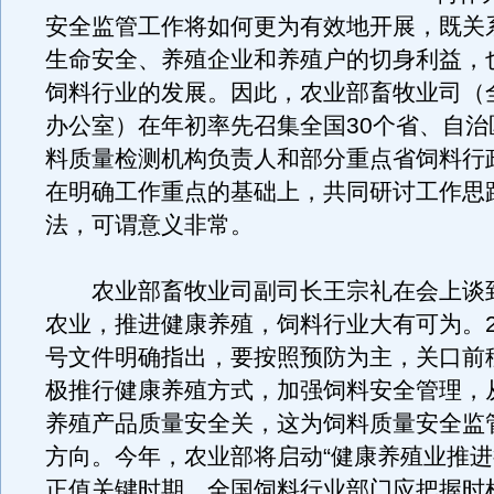
安全监管工作将如何更为有效地开展，既关
生命安全、养殖企业和养殖户的切身利益，
饲料行业的发展。因此，农业部畜牧业司（
办公室）在年初率先召集全国30个省、自治
料质量检测机构负责人和部分重点省饲料行
在明确工作重点的基础上，共同研讨工作思
法，可谓意义非常。
农业部畜牧业司副司长王宗礼在会上谈
农业，推进健康养殖，饲料行业大有可为。2
号文件明确指出，要按照预防为主，关口前
极推行健康养殖方式，加强饲料安全管理，
养殖产品质量安全关，这为饲料质量安全监
方向。今年，农业部将启动“健康养殖业推进
正值关键时期，全国饲料行业部门应把握时