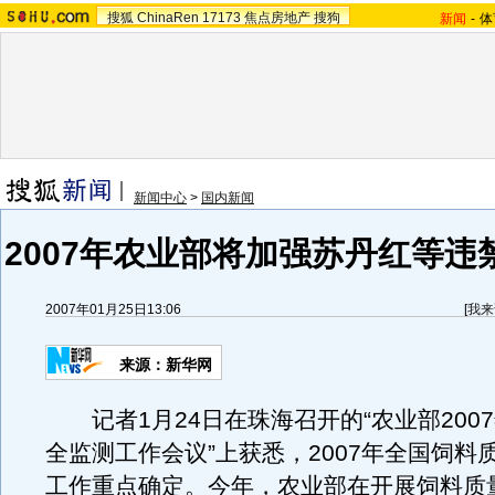
搜狐
ChinaRen
17173
焦点房地产
搜狗
新闻
-
体
新闻中心
>
国内新闻
2007年农业部将加强苏丹红等违
2007年01月25日13:06
[
我来
来源：新华网
记者1月24日在珠海召开的“农业部200
全监测工作会议”上获悉，2007年全国饲料
工作重点确定。今年，农业部在开展饲料质