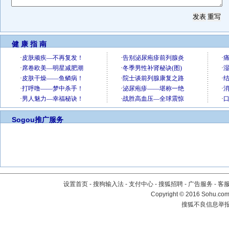
健 康 指 南
Sogou推广服务
设置首页
-
搜狗输入法
-
支付中心
-
搜狐招聘
-
广告服务
-
客
Copyright
©
2016 Sohu.com 
搜狐不良信息举