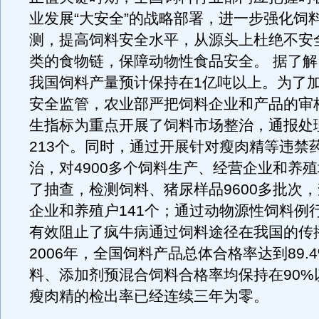
业发展“大安全”的战略部署，进一步强化饲
测，提高饲料安全水平，从源头上杜绝不安
类的食物链，保障动物性食品安全。 据了解，
我国饲料产量预计保持在1亿吨以上。为了
安全监管，农业部严把饲料企业和产品的审
生指标为重点开展了饲料市场整治，通报处
213个。同时，通过开展针对瘦肉精等违禁
治，对4900多个饲料生产、经营企业和养
了抽查，检测饲料、猪尿样品9600多批次
企业和养殖户141个；通过动物源性饲料例
有效阻止了疯牛病通过饲料途径在我国的传
2006年，全国饲料产品总体合格率达到89.
料、添加剂预混合饲料合格率均保持在90%
瘦肉精的检出率已经连续三年为零。