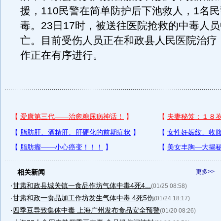
援，110民警在简单防护后下池救人，1名
毒。23日17时，被送往医院抢救的中毒人员
亡。目前受伤人员正在和政县人民医院治疗
作正在有序进行。
相关新闻
更多>>
·
甘肃和政县城关镇一食品作坊气体中毒4死4...
(01/25 08:58)
·
甘肃和政一食品加工作坊发生气体中毒 4死5伤
(01/24 18:17)
·
四季豆导致集体中毒 上海广州发布食品安全预警
(01/20 08:26)