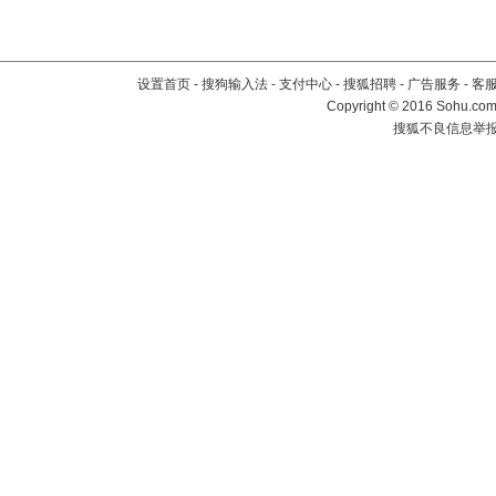
设置首页
-
搜狗输入法
-
支付中心
-
搜狐招聘
-
广告服务
-
客
Copyright
©
2016 Sohu.com 
搜狐不良信息举