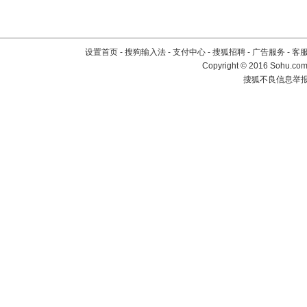
设置首页
-
搜狗输入法
-
支付中心
-
搜狐招聘
-
广告服务
-
客
Copyright
©
2016 Sohu.com 
搜狐不良信息举