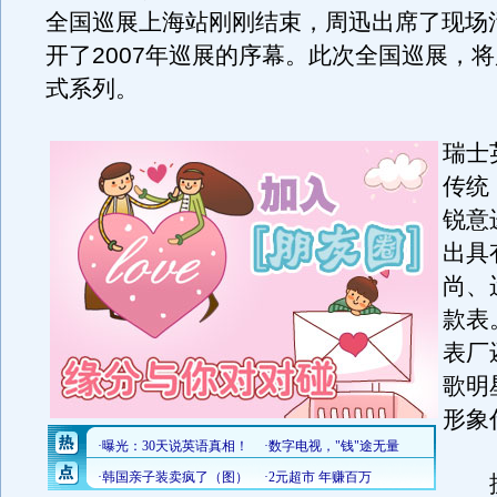
全国巡展上海站刚刚结束，周迅出席了现场
开了2007年巡展的序幕。此次全国巡展，
式系列。
瑞士
传统
锐意
出具
尚、
款表
表厂
歌明
形象
据悉