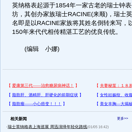
英纳格表起源于1854年一家古老的瑞士钟
坊，其创办家族瑞士RACINE(来顺)，瑞士
名即是以RACINE家族将其姓名倒转来写，
150年来代代相传精湛工艺的优良传统。
(编辑 小娜)
相关新闻
更多>>
·
瑞士英纳格表上海巡展 周迅演绎年轻化路线
(01/05 16:42)