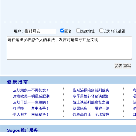
用户：
匿名
隐藏地址
设为辩论话题
健 康 指 南
Sogou推广服务