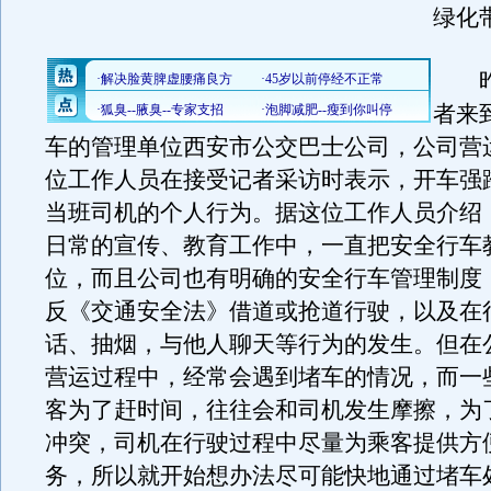
绿化
昨
者来
车的管理单位西安市公交巴士公司，公司营
位工作人员在接受记者采访时表示，开车强
当班司机的个人行为。据这位工作人员介绍
日常的宣传、教育工作中，一直把安全行车
位，而且公司也有明确的安全行车管理制度
反《交通安全法》借道或抢道行驶，以及在
话、抽烟，与他人聊天等行为的发生。但在
营运过程中，经常会遇到堵车的情况，而一
客为了赶时间，往往会和司机发生摩擦，为
冲突，司机在行驶过程中尽量为乘客提供方
务，所以就开始想办法尽可能快地通过堵车