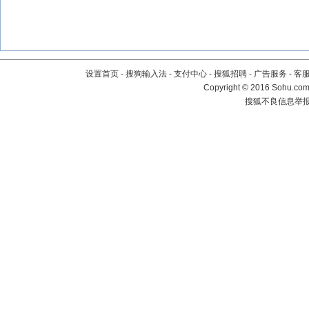
设置首页
-
搜狗输入法
-
支付中心
-
搜狐招聘
-
广告服务
-
客
Copyright
©
2016 Sohu.com 
搜狐不良信息举