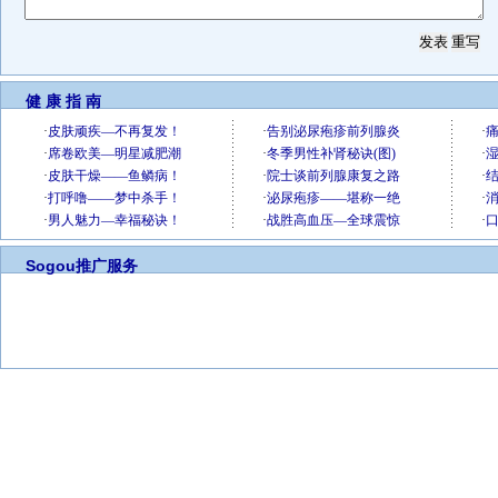
健 康 指 南
Sogou推广服务