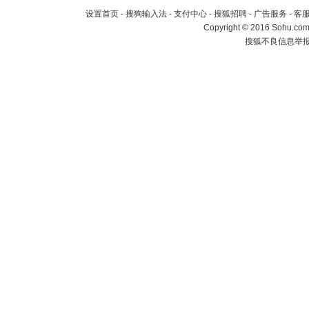
设置首页
-
搜狗输入法
-
支付中心
-
搜狐招聘
-
广告服务
-
客
Copyright
©
2016 Sohu.com 
搜狐不良信息举