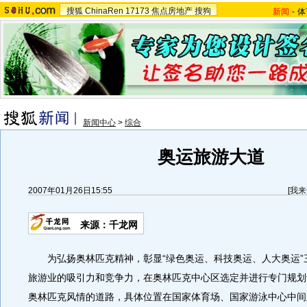
搜狐
ChinaRen
17173
焦点房地产
搜狗
新闻
-
体
新闻中心
>
综合
奥运旅游大道
2007年01月26日15:55
[
我来
来源：千龙网
为弘扬奥林匹克精神，彰显“绿色奥运、科技奥运、人大奥运”
旅游业的吸引力和竞争力，在奥林匹克中心区选定并进行专门规划
奥林匹克风情的道路，具体位置在国家体育场、国家游泳中心中间