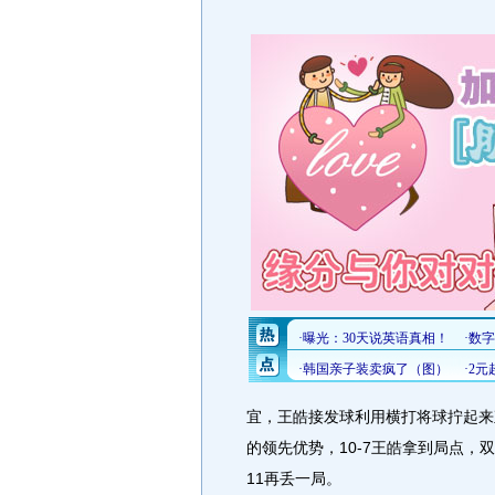
宜，王皓接发球利用横打将球拧起来
的领先优势，10-7王皓拿到局点，
11再丢一局。