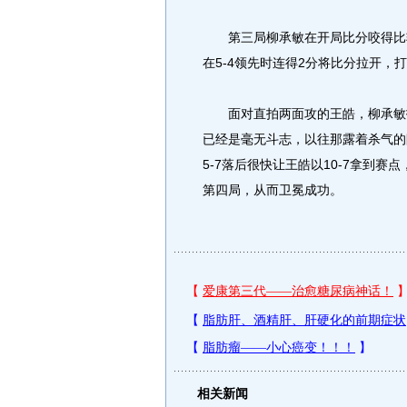
第三局柳承敏在开局比分咬得比较
在5-4领先时连得2分将比分拉开，打
面对直拍两面攻的王皓，柳承敏找
已经是毫无斗志，以往那露着杀气的
5-7落后很快让王皓以10-7拿到赛
第四局，从而卫冕成功。
相关新闻