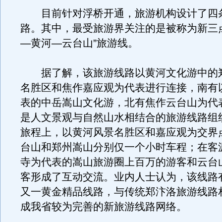
目前针对浮桥开通，旅游机构设计了四
路。其中，最受旅游界关注的是被称为新三
—黄河—云台山”旅游线。
据了解，该旅游线路以黄河文化游中的
名胜区和焦作嘉应观为代表进行连接，南有
表的中岳嵩山文化游，北有焦作云台山为代
是人文景观与自然山水相结合的旅游线路组
旅程上，以黄河风景名胜区和嘉应观为交界
台山和郑州嵩山分别仅一个小时车程；在客
寺为代表的嵩山旅游圈上百万的游客和云台
客形成了互动交流。业内人士认为，该线路
又一黄金精品线路，与传统郑汴洛旅游线路
成我省较为完善的新旅游线路网络。