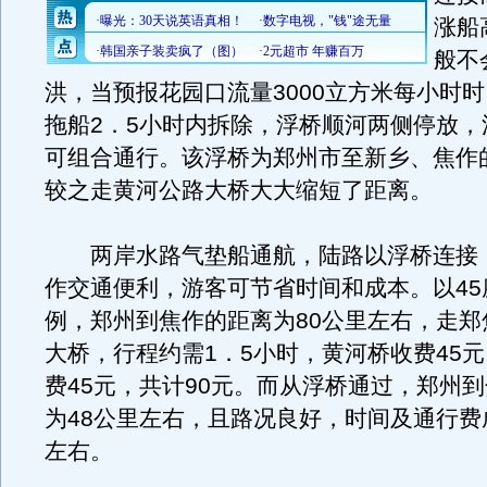
涨船
般不
洪，当预报花园口流量3000立方米每小时
拖船2．5小时内拆除，浮桥顺河两侧停放，
可组合通行。该浮桥为郑州市至新乡、焦作
较之走黄河公路大桥大大缩短了距离。
两岸水路气垫船通航，陆路以浮桥连接
作交通便利，游客可节省时间和成本。以45
例，郑州到焦作的距离为80公里左右，走郑
大桥，行程约需1．5小时，黄河桥收费45
费45元，共计90元。而从浮桥通过，郑州
为48公里左右，且路况良好，时间及通行费
左右。