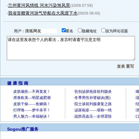
·
兰州黄河风情线 河水污染煞风景
(10/08 07:59)
·
我省首艘黄河游气垫船在大禹渡下水
(09/26 08:40)
用户：
匿名
隐藏地址
设为辩论话题
健 康 指 南
Sogou推广服务