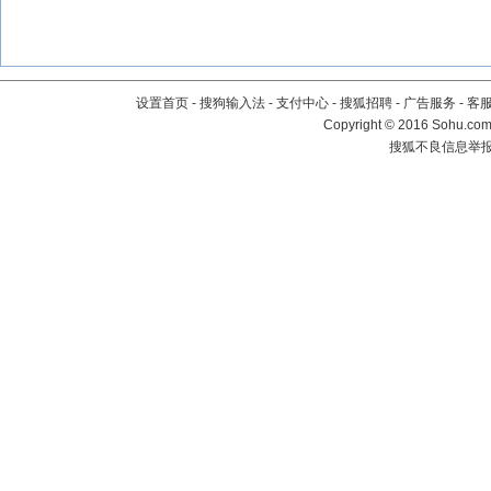
设置首页
-
搜狗输入法
-
支付中心
-
搜狐招聘
-
广告服务
-
客
Copyright
©
2016 Sohu.com 
搜狐不良信息举