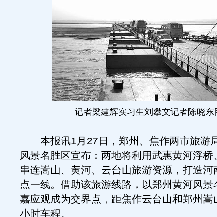
记者梁建辉实习生刘攀文记者陈晓东
本报讯1月27日，郑州、焦作两市旅游
风景名胜区宣布：两地将利用武惠黄河浮桥
串连嵩山、黄河、云台山旅游资源，打造河
点一线。借助该旅游线路，以郑州黄河风景
嘉应观成为交界点，距焦作云台山和郑州嵩
小时车程。