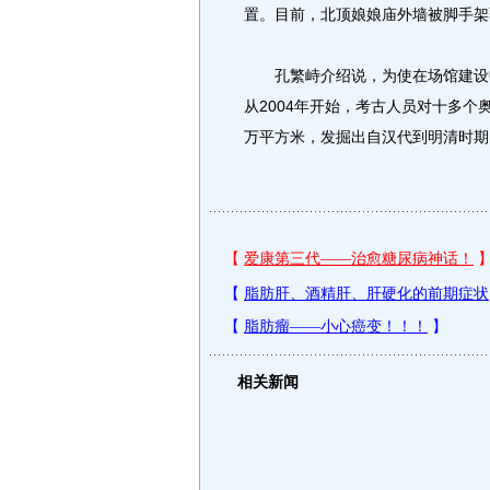
置。目前，北顶娘娘庙外墙被脚手架
孔繁峙介绍说，为使在场馆建设中
从2004年开始，考古人员对十多个
万平方米，发掘出自汉代到明清时期的
相关新闻