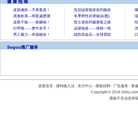
健 康 指 南
Sogou推广服务
设置首页
-
搜狗输入法
-
支付中心
-
搜狐招聘
-
广告服务
-
客
Copyright
©
2016 Sohu.com 
搜狐不良信息举