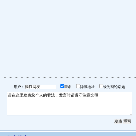
用户：
匿名
隐藏地址
设为辩论话题