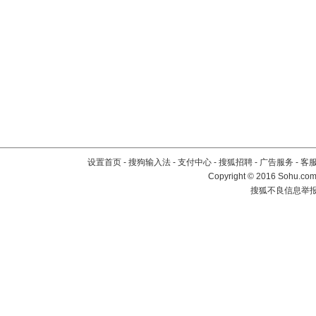
设置首页
-
搜狗输入法
-
支付中心
-
搜狐招聘
-
广告服务
-
客
Copyright
©
2016 Sohu.com 
搜狐不良信息举