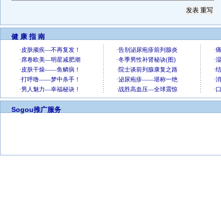
健 康 指 南
Sogou推广服务