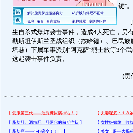
键”。
埃拉
生自杀式爆炸袭击事件，造成4人死亡，另有
勒斯坦伊斯兰圣战组织（杰哈德）、巴民族
塔赫）下属军事派别“阿克萨”烈士旅等3个
这起袭击事件负责。
(责