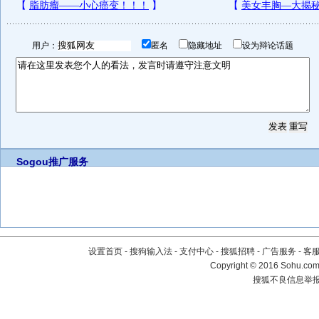
用户：
匿名
隐藏地址
设为辩论话题
Sogou推广服务
设置首页
-
搜狗输入法
-
支付中心
-
搜狐招聘
-
广告服务
-
客
Copyright
©
2016 Sohu.com 
搜狐不良信息举