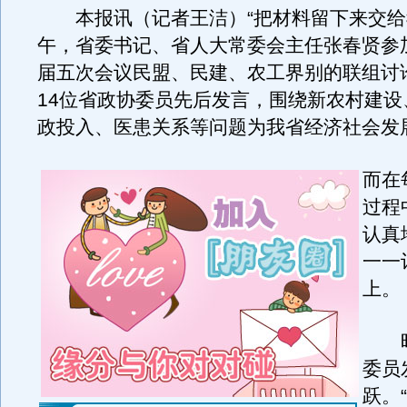
本报讯（记者王洁）“把材料留下来交给
午，省委书记、省人大常委会主任张春贤参
届五次会议民盟、民建、农工界别的联组讨
14位省政协委员先后发言，围绕新农村建设
政投入、医患关系等问题为我省经济社会发
而在
过程
认真
一一
上。
昨
委员
跃。