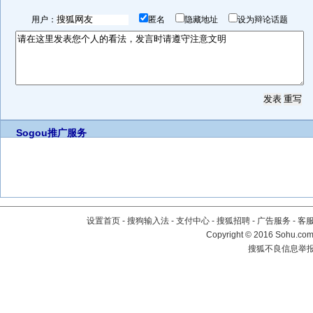
用户：
匿名
隐藏地址
设为辩论话题
Sogou推广服务
设置首页
-
搜狗输入法
-
支付中心
-
搜狐招聘
-
广告服务
-
客
Copyright
©
2016 Sohu.com 
搜狐不良信息举