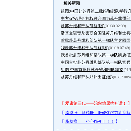
相关新闻
·
组图:中国赴苏丹第二批维和部队举行升
·
中方促安理会授权联合国为苏丹非盟部
·
赴苏丹维和部队凯旋(图)
(01/30 02:09)
·
潘基文谴责杀害联合国驻苏丹维和士兵
·
首批赴苏丹维和部队第一梯队官兵回国
·
我赴苏丹维和部队凯旋(图)
(01/19 07:49)
·
我首批赴苏丹维和部队第一梯队凯旋(图
·
中国首批赴苏丹维和部队第一梯队官兵回
·
组图:中国首批赴苏丹维和部队凯旋
(01/
·
赴苏丹维和部队郑州出征(图)
(01/17 08:4