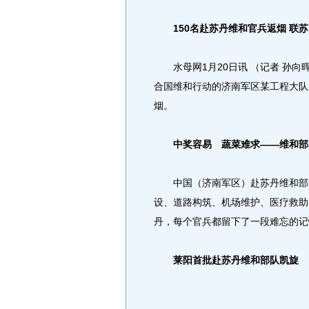
150名赴苏丹维和官兵返烟 联
水母网1月20日讯 （记者 孙向
合国维和行动的济南军区某工程大队1
烟。
中奖容易 蔬菜难求——维和部
中国（济南军区）赴苏丹维和部队
设、道路构筑、机场维护、医疗救助
丹，每个官兵都留下了一段难忘的记
莱阳首批赴苏丹维和部队凯旋