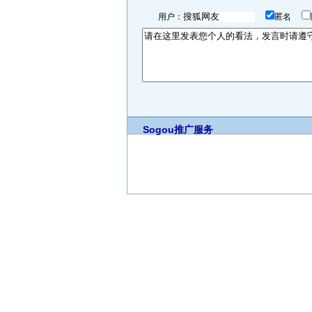
用户：
匿名
Sogou推广服务