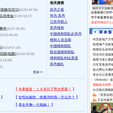
相关搜索
揭田壮壮徐帆
国旗仪式(2)
苏丹之夜
(01/31 04:30)
·
赵薇被爆已经怀
华为 苏丹
队供资金
(01/30 18:17)
·
李宇春爆遭母逼
江苏丹阳人
·
圣诞节明信片八
苏丹维和
事件
(01/27 05:30)
茶 余 饭
中国维和部队赴苏丹
(01/20 09:45)
·
何炅获地产大亨
维和人员丑闻
·
陈慧琳产后恢复
中国维和部队
)
(01/19 07:19)
·
殷桃街头休闲装
联合国维和部队
国(组图)
(01/18 18:59)
·
范冰冰红地毯
维和部队利比里亚
·
姚晨与老公素
18 18:28)
苏丹婚礼
·
日军竟拿战俘
1)
·
盘点网坛大腕
更多>>
·
美女办公室遭
·
《Nobody》
·
搜狐娱乐招聘
·
台北电玩展靓丽S
·
《变形金刚
·
王岳伦爆李