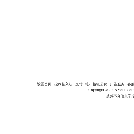
设置首页
-
搜狗输入法
-
支付中心
-
搜狐招聘
-
广告服务
-
客
Copyright
©
2016 Sohu.com 
搜狐不良信息举