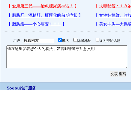
用户：
匿名
隐藏地址
设为辩论话题
Sogou推广服务