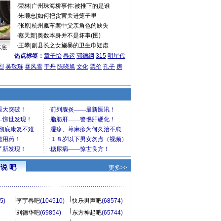
·
荣林
|
广州珠海桥事件:被推下的是谁
·
朱顺忠
|
如何把贪官关进笼子里
·
张原
|
杭州飙车案中父亲角色的缺失
·
蔡天新
|
奥数本身并不是坏事(图)
·
王攀
|
副县长之女施暴的卫生巾疑虑
车底
热点标签：
章子怡
春运
郭德纲
315
明星代
烈
吴敬琏
暴风雪
于丹
陈晓旭
文化
票价
孔子
房
说 吧
更多>>
5)
李宇春吧
(104510)
快乐男声吧
(68574)
刘德华吧
(69854)
东方神起吧
(65744)