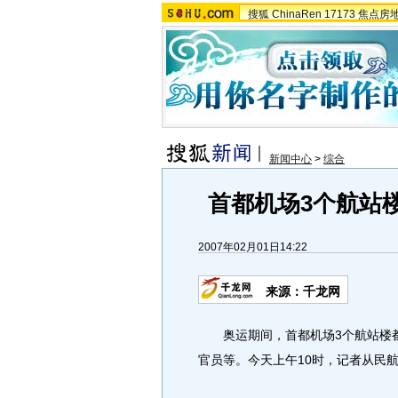
搜狐
ChinaRen
17173
焦点房
新闻中心
>
综合
首都机场3个航站楼
2007年02月01日14:22
来源：千龙网
奥运期间，首都机场3个航站楼都
官员等。今天上午10时，记者从民