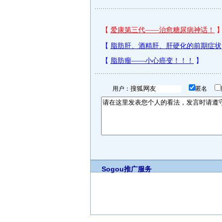
用户：
匿名
Sogou推广服务