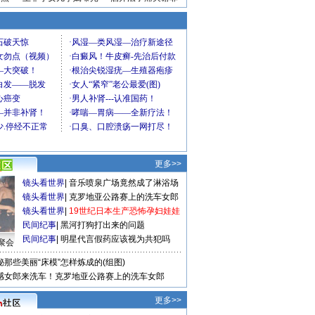
更多>>
镜头看世界
|
音乐喷泉广场竟然成了淋浴场
镜头看世界
|
克罗地亚公路赛上的洗车女郎
镜头看世界
|
19世纪日本生产恐怖孕妇娃娃
民间纪事
|
黑河打狗打出来的问题
民间纪事
|
明星代言假药应该视为共犯吗
聚会
秘那些美丽“床模”怎样炼成的(组图)
感女郎来洗车！克罗地亚公路赛上的洗车女郎
更多>>