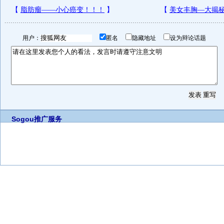
用户：
匿名
隐藏地址
设为辩论话题
Sogou推广服务