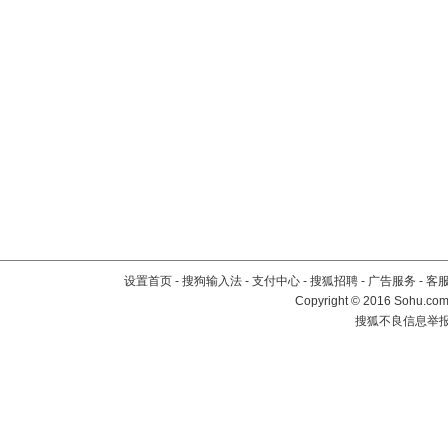
设置首页
-
搜狗输入法
-
支付中心
-
搜狐招聘
-
广告服务
-
客
Copyright
©
2016 Sohu.com 
搜狐不良信息举