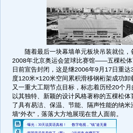
随着最后一块幕墙单元板块吊装就位，
2008年北京奥运会篮球比赛馆——五棵松
日前宣告封闭，这是继2006年9月17日重达
度120米×120米空间累积滑移钢桁架成功
又一重大工期节点目标，标志着历经20个月
以其独特、新颖的设计风格著称的五棵松体
了具有易洁、保温、节能、隔声性能的纳米
墙“外衣”，落落大方地展现在世人面前。
（