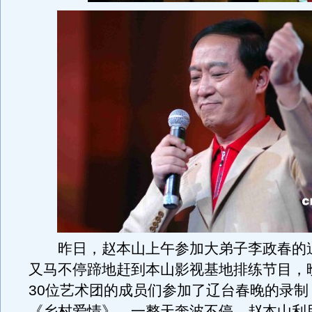
昨日，赵本山上午参加大弟子李政春的
又马不停蹄地赶到本山影视基地排练节目，
30位艺术团的成员们参加了辽台春晚的录制
《乡村爱情》。一整天奔波不停，赵本山利