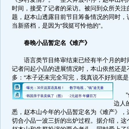
时间，接受了记者的采访。被问到众所关注
题，赵本山透露目前节目筹备情况的同时，
当新搭档，是因为“我挺可怜他的”。
春晚小品暂定名《难产》
语言类节目终审结束已经有半个月的时
记者问起小品的进展情况时，本山依然还是
多：“本子还未完全写完，我真说不好到底
”但
边人
悉，赵本山今年的小品暂定名为《难产》，
切合小品一波三折的出炉过程。据介绍，这