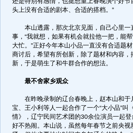
还是特别有感情，也挺想重上春晚演个好节
头上没有合适的剧本、合适的搭档。”
本山透露，那次北京见面，自己心里一
事，“我就想，如果有机会就拉他一把，能
大忙。”正好今年本山小品一直没有合适题
商讨后，希望有所创新，除了题材和内容，
新，于是萌生了和牛群合作的想法。
最不舍家乡观众
在昨晚录制的辽台春晚上，赵本山和于
宝、王小利等人一起合作了一个“大小品”叫
情》，辽宁民间艺术团的30余位演员一起登
好不热闹。本山说，虽然每年春节之前央视