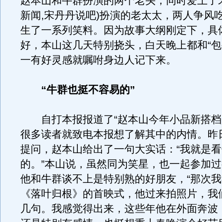
赵本山和牛群扮演的两个老头，同时爱上了
新闻,宋丹丹说吧)扮演的老太太，两人争风
生了一系列笑料。因为故事大纲刚定下，具
好，本山这几天特别挠头，白天晚上都和“包
一有好灵感就嘱咐身边人记下来。
“牛群也挺不容易的”
自打本报报道了“赵本山今年小品新搭档
很多读者就致电本报想了解其中的内情。昨
提问，赵本山给出了一句大实话：“我就是
的。”本山说，虽然同为笑星，也一起参加
他和牛群谈不上是特别熟的好朋友，“那次
《落叶归根》的首映式，他过来拍照片，我
几句。我感觉得出来，这些年他在外面奔波