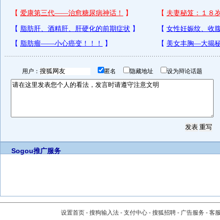
用户：
匿名
隐藏地址
设为辩论话题
Sogou推广服务
设置首页
-
搜狗输入法
-
支付中心
-
搜狐招聘
-
广告服务
-
客