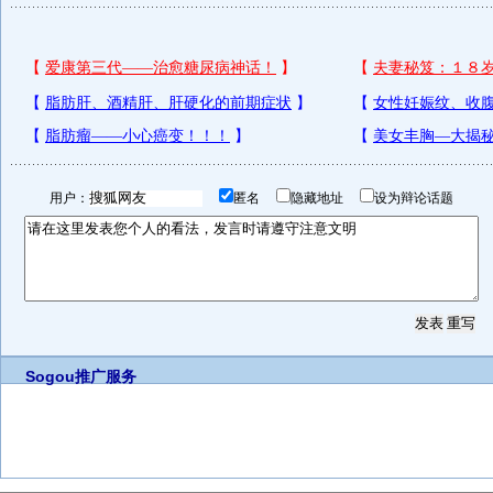
用户：
匿名
隐藏地址
设为辩论话题
Sogou推广服务