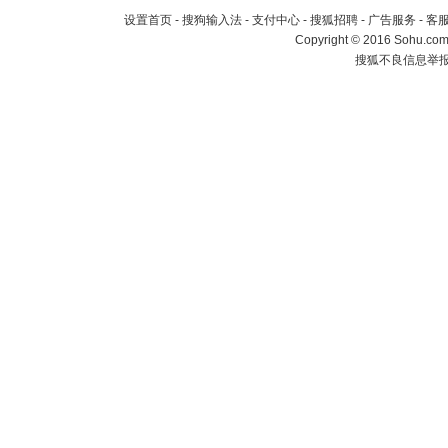
设置首页
-
搜狗输入法
-
支付中心
-
搜狐招聘
-
广告服务
-
客
Copyright
©
2016 Sohu.com 
搜狐不良信息举