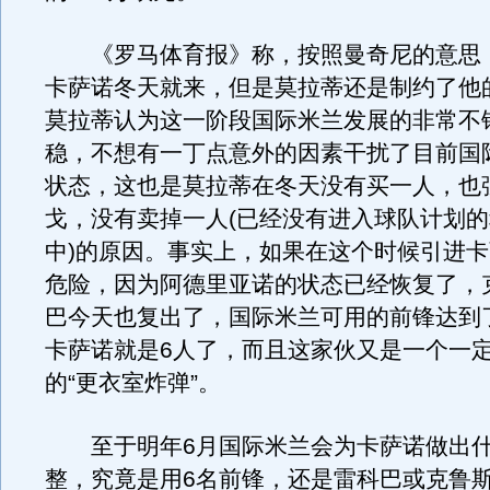
《罗马体育报》称，按照曼奇尼的意思
卡萨诺冬天就来，但是莫拉蒂还是制约了他
莫拉蒂认为这一阶段国际米兰发展的非常不
稳，不想有一丁点意外的因素干扰了目前国
状态，这也是莫拉蒂在冬天没有买一人，也
戈，没有卖掉一人(已经没有进入球队计划
中)的原因。事实上，如果在这个时候引进
危险，因为阿德里亚诺的状态已经恢复了，
巴今天也复出了，国际米兰可用的前锋达到
卡萨诺就是6人了，而且这家伙又是一个一
的“更衣室炸弹”。
至于明年6月国际米兰会为卡萨诺做出什
整，究竟是用6名前锋，还是雷科巴或克鲁