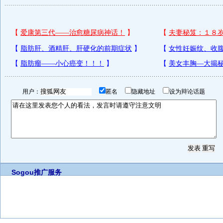
用户：
匿名
隐藏地址
设为辩论话题
Sogou推广服务