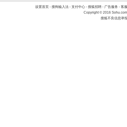
设置首页
-
搜狗输入法
-
支付中心
-
搜狐招聘
-
广告服务
-
客
Copyright
©
2016 Sohu.com 
搜狐不良信息举