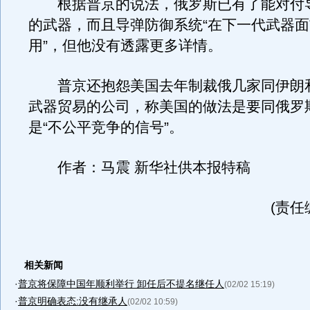
根据普京的说法，俄罗斯已有了能对付
的武器，而且导弹防御系统“在下一代武器
用”，但他没有透露更多详情。
普京还抱怨美国去年制裁俄几家同伊朗
武器贸易的公司，称美国的做法是要同俄罗
是“不公平竞争的信号”。
作者：马震 新华社供本报特稿
(责任
相关新闻
·
普京将保障中国年顺利举行 卸任后不提名继任人
(02/02 15:19)
·
普京明确表态:没有继承人
(02/02 10:59)