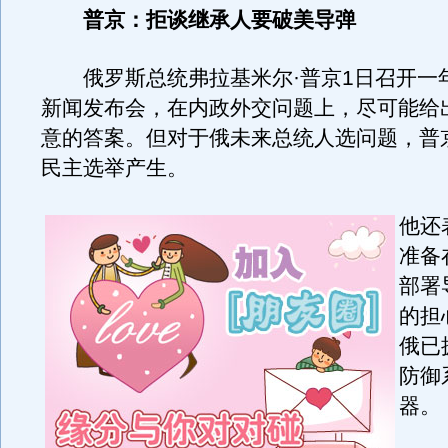
普京：拒谈继承人要破美导弹
俄罗斯总统弗拉基米尔·普京1日召开一
新闻发布会，在内政外交问题上，尽可能给
意的答案。但对于俄未来总统人选问题，普
民主选举产生。
他还
准备
部署
的担
俄已
防御
器。