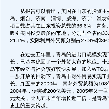
从报告可以看出，美国在山东的投资主
岛、烟台、济南、淄博、威海、济宁、潍坊
项目数占其在山东投资总数的86.6%。青岛
吸引美国投资最多的市地，分别占全省的33.
21.1%，实际利用外资额分别占27.8%和39
在过去五年里，青岛的进出口规模实现
长，已基本稳固了一个外贸大市的地位。十
岛市经济与社会较好较快发展，加入WTO
一步开放的推动下，青岛市对外贸易实现了
长。九五末的2000年，青岛外贸总额为10
2004年，便突破200亿美元，2005年又一举
元大关，比九五末当年增长近三倍，是青岛
史上的重大跨越。