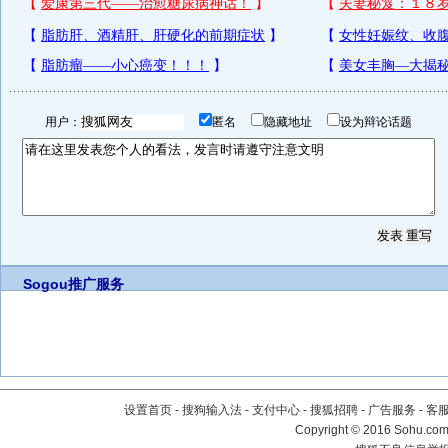
用户：
匿名
隐藏地址
设为辩论话题
Sogou推广服务
设置首页
-
搜狗输入法
-
支付中心
-
搜狐招聘
-
广告服务
-
客
Copyright
©
2016 Sohu.com 