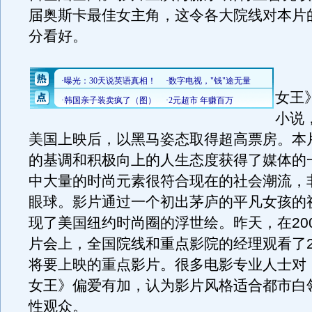
届奥斯卡最佳女主角，这令各大院线对本片
分看好。
《
女王
小说
美国上映后，以黑马姿态取得超高票房。本
的基调和积极向上的人生态度获得了媒体的
中大量的时尚元素很符合现在的社会潮流，
眼球。影片通过一个初出茅庐的平凡女孩的
现了美国纽约时尚圈的浮世绘。昨天，在20
片会上，全国院线和重点影院的经理观看了2
将要上映的重点影片。很多电影专业人士对
女王》偏爱有加，认为影片风格适合都市白
性观众。