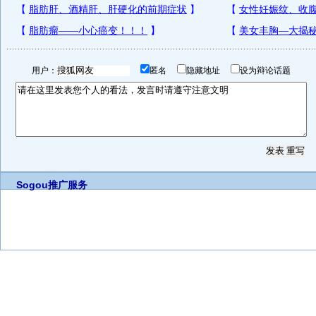
用户：
匿名
隐藏地址
设为辩论话题
Sogou推广服务