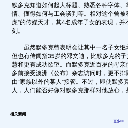
默多克知道如何起大标题、熟悉各种字体、
情、懂得如何与工会谈判等。相对这个曾被
虎”的传媒天才，其4名成年子女的表现，并
刻。
虽然默多克曾表明会让其中一名子女继
但也有传闻指35岁的邓文迪，比默多克的子
慧和更有成功欲望。而默多克近百岁的母亲
多前接受澳洲《公布》杂志访问时，更不排
由“家族以外的某人”接管。不过，即使默多
人，人们能否好像对默多克那样对他放心，
相关新闻
更多>>