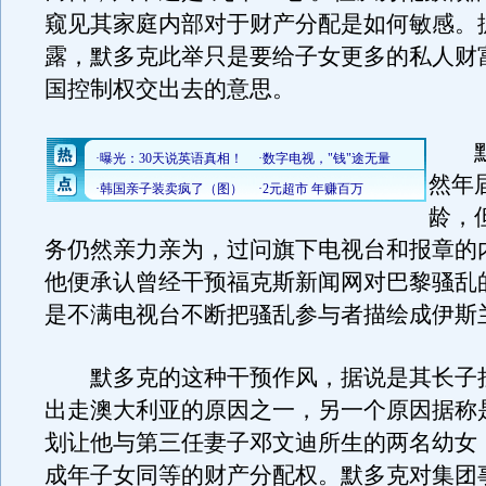
窥见其家庭内部对于财产分配是如何敏感。
露，默多克此举只是要给子女更多的私人财
国控制权交出去的意思。
默
然年
龄，
务仍然亲力亲为，过问旗下电视台和报章的
他便承认曾经干预福克斯新闻网对巴黎骚乱
是不满电视台不断把骚乱参与者描绘成伊斯
默多克的这种干预作风，据说是其长子拉克
出走澳大利亚的原因之一，另一个原因据称
划让他与第三任妻子邓文迪所生的两名幼女
成年子女同等的财产分配权。默多克对集团