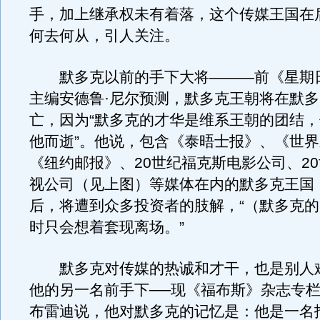
手，加上继承权未有着落，这个传媒王国在
何去何从，引人关注。
默多克以前的手下大将———前《星期
主编安德鲁·尼尔预测，默多克王朝将在默
亡，因为“默多克的才华是维系王朝的团结
他而逝”。他说，包含《泰晤士报》、《世
《纽约邮报》、20世纪福克斯电影公司、2
视公司（见上图）等媒体在内的默多克王国
后，将遭到众多投资者的肢解，“（默多克
时只会想着套现离场。”
默多克对传媒的热诚和才干，也是别人
他的另一名前手下──现《福布斯》杂志专栏
布雷迪说，他对默多克的记忆是：他是一名