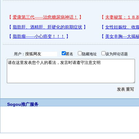
用户：
匿名
隐藏地址
设为辩论话题
Sogou推广服务