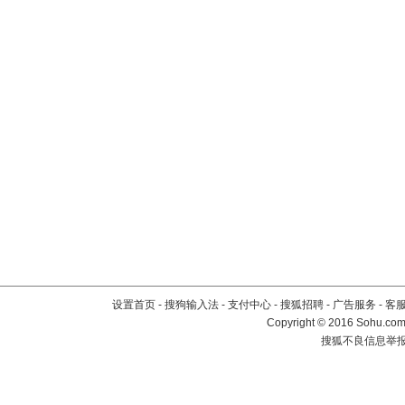
设置首页
-
搜狗输入法
-
支付中心
-
搜狐招聘
-
广告服务
-
客
Copyright
©
2016 Sohu.com 
搜狐不良信息举