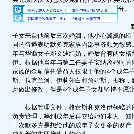
分。
默多
子女来自他前后三次婚姻，他小心翼翼的给
同的待遇表明默多克家族内部事务颇为敏感。
年与华裔女子邓文迪结婚，婚后育有两女格
伊。根据他当年与第二任妻子安纳离婚时的
家族的金融信托受益人仅限于他的4个成年
斯、拉克兰河、伊莉莎白和詹姆斯。据称，
此做出修改，但是4个成年子女却坚持不愿
根据管理文件，格蕾斯和克洛伊获赠的
负责管理，等到成年后再交给她们本人。知
一次默多克是想给他的成年子女更多的财产