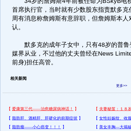
34岁的詹姆斯4年前被任命为BSkyB电
首席执行官，当时就有少数股东指责默多克
周有消息称詹姆斯有意辞职，但詹姆斯本人
认。
默多克的成年子女中，只有48岁的普鲁
媒界从业，不过他的丈夫曾经在News Limit
前身)担任高管。
相关新闻
更多>>