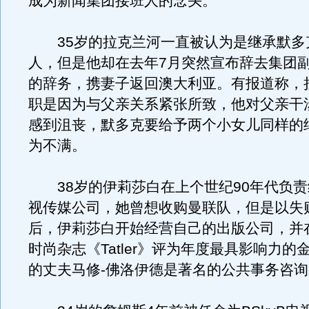
成为新闻集团接班人的念头。
35岁的拉克兰河一直被认为是继承默多
人，但是他却在去年7月突然宣布辞去集团
的辞务，携妻子返回澳大利亚。有报道称，
职是因为与父亲关系紧张所致，他对父亲干
感到沮丧，默多克要给予两个小女儿同样的
为不满。
38岁的伊莉莎白在上个世纪90年代负责经
视传媒公司，她曾想收购曼联队，但是以失
后，伊莉莎白开始经营自己的出版公司，并
时尚杂志《Tatler》评为年度最具影响力的
的丈夫马修-佛洛伊德是著名的公共事务咨