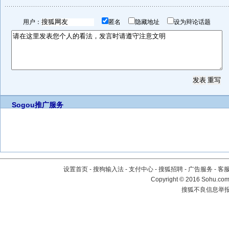
用户：
匿名
隐藏地址
设为辩论话题
Sogou推广服务
设置首页
-
搜狗输入法
-
支付中心
-
搜狐招聘
-
广告服务
-
客
Copyright
©
2016 Sohu.com 
搜狐不良信息举