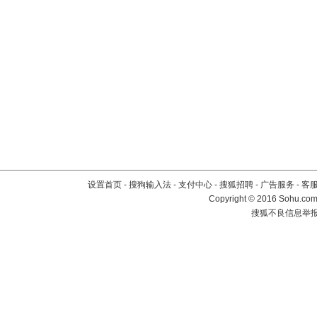
设置首页
-
搜狗输入法
-
支付中心
-
搜狐招聘
-
广告服务
-
客
Copyright
©
2016 Sohu.com 
搜狐不良信息举