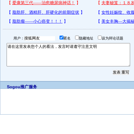
用户：
匿名
隐藏地址
设为辩论话题
Sogou推广服务