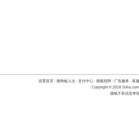
设置首页
-
搜狗输入法
-
支付中心
-
搜狐招聘
-
广告服务
-
客
Copyright
©
2016 Sohu.com 
搜狐不良信息举