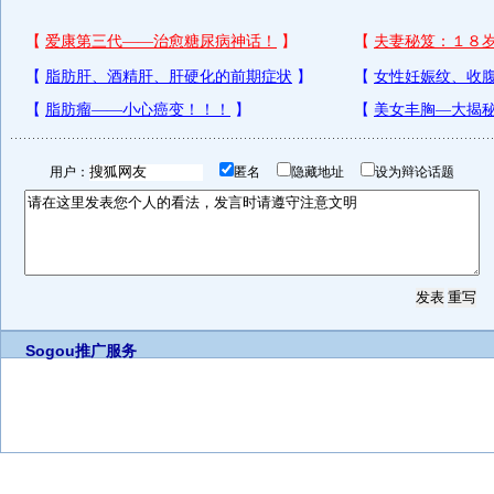
用户：
匿名
隐藏地址
设为辩论话题
Sogou推广服务