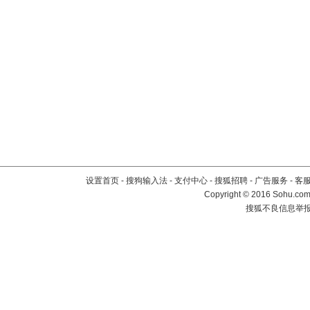
设置首页
-
搜狗输入法
-
支付中心
-
搜狐招聘
-
广告服务
-
客
Copyright
©
2016 Sohu.com 
搜狐不良信息举