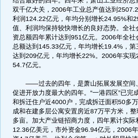
结合最好的四年。四年来，萧山工业经济总
双千亿大关，2006年工业总产值达到2507.
利润124.22亿元，年均分别增长24.95%和2
值、利润均保持较快增长的良好态势。全社
资总额四年累计达到951亿元。2006年全
总额达到145.33亿元，年均增长19.4%，
达到209亿元，年均增长22%。2006年实
54.7亿元。
——过去的四年，是萧山拓展发展空间
促进开放力度最大的四年。“一港四区”已完
和拆迁住户近4000户，完成拆迁面积50多
成和在建多层公寓安置房近87万平方米，整理
多亩。加大产业链招商力度，四年累计实际
12.36亿美元，市外资金96.94亿元，200