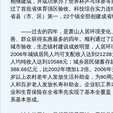
相继建成，并成功承办了世界杯乒乓球赛等
过了首批省体育强区验收。科技综合实力连
省县（市、区）第一，22个镇全部创建成省
——过去的四年，是萧山人居环境变化
善、群众获得实惠最多的四年。顺利通过了
城市验收，生态镇村建设成效明显，人居环
2006年城镇居民人均可支配收入达到2123
人均纯收入达到10588元；城乡居民储蓄存
388.66亿元，比2002年增加1.2倍。2006
岁以上农村老年人发放生活补助金，为90周
人和百岁老人发放长寿补助金。企业职工养
业和生育保险在全省率先实现了基本全覆盖
系基本形成。