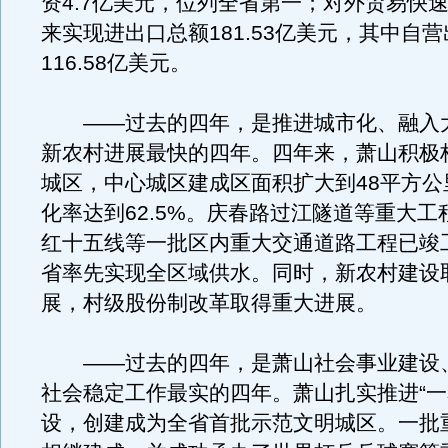
资4.7亿美元，位列全省第一；对外贸易快
来实现进出口总额181.53亿美元，其中自
116.58亿美元。
——过去的四年，是推进城市化、融入
新农村进展最快的四年。四年来，萧山积极
城区，中心城区建成区面积扩大到48平方公
化率达到62.5%。庆春路过江隧道等重大工
红十五线等一批区内重大交通道路工程已竣
省率先实现全区域供水。同时，新农村建设
展，村级股份制改革取得重大进展。
——过去的四年，是萧山社会事业建设
社会稳定工作最实的四年。萧山扎实推进“一
设，创建成为全省首批示范文明城区。一批