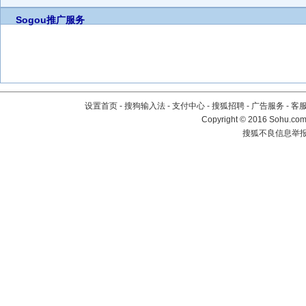
Sogou推广服务
设置首页
-
搜狗输入法
-
支付中心
-
搜狐招聘
-
广告服务
-
客
Copyright
©
2016 Sohu.com 
搜狐不良信息举