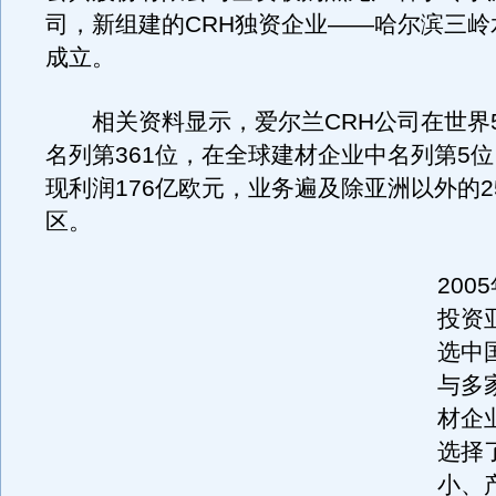
司，新组建的CRH独资企业——哈尔滨三岭
成立。
相关资料显示，爱尔兰CRH公司在世界5
名列第361位，在全球建材企业中名列第5位，
现利润176亿欧元，业务遍及除亚洲以外的2
区。
200
投资
选中
与多
材企
选择
小、