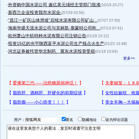
·
外资购中国水泥公司 逾亿美元须经主管部门批准
(10/19 20:27)
·
新西兰企业投资我市水泥业-
(07/29 03:56)
·
“昌江一矿区山体滑坡”后续水泥有限公司矿山...
(07/27 07:50)
·
海南华盛天涯水泥公司与克林凯·塞蒙特公司昨...
(07/13 07:41)
·
杭州萧山中杭特种水泥有限公司注销公告
(01/28 10:12)
·
投资15亿的光宇陕西富平水泥公司生产线点火生产
(01/22 16:48)
·
河北证券被托管华北制药、冀东水泥投资受损
(01/18 10:04)
更多>>
用户：
匿名
隐藏地址
设为辩论话题