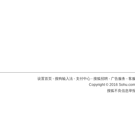
设置首页
-
搜狗输入法
-
支付中心
-
搜狐招聘
-
广告服务
-
客
Copyright
©
2016 Sohu.com 
搜狐不良信息举