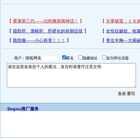
用户：
匿名
隐藏地址
设为辩论话题
Sogou推广服务