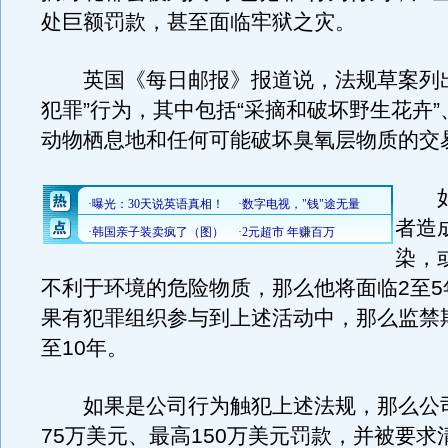
处巨额罚款，甚至面临牢狱之灾。
英国《每日邮报》报道说，法规草案列出
犯罪”行为，其中包括“采摘和破坏野生花卉
动物栖息地和任何可能破坏臭氧层物质的交
如
者造
染，
不利于环境的危险物质，那么他将面临2至5
果有犯罪组织参与到上述活动中，那么监禁
至10年。
如果是公司行为触犯上述法规，那么公
75万美元、最高150万美元罚款，并被要求