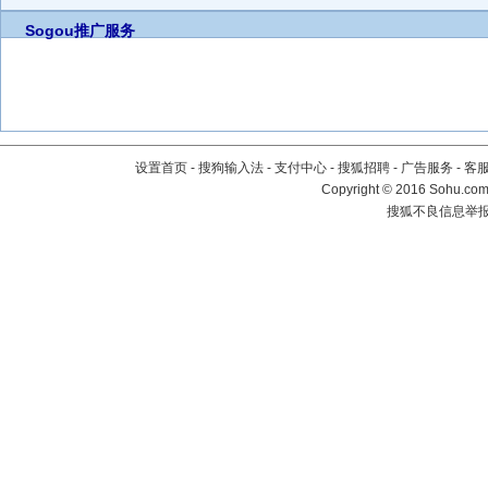
Sogou推广服务
设置首页
-
搜狗输入法
-
支付中心
-
搜狐招聘
-
广告服务
-
客
Copyright
©
2016 Sohu.com 
搜狐不良信息举