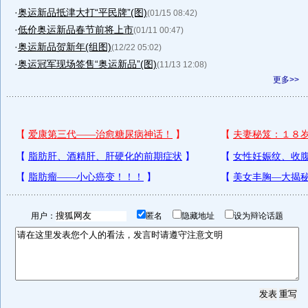
·
奥运新品抵津大打“平民牌”(图)
(01/15 08:42)
·
低价奥运新品春节前将上市
(01/11 00:47)
·
奥运新品贺新年(组图)
(12/22 05:02)
·
奥运冠军现场签售“奥运新品”(图)
(11/13 12:08)
更多>>
用户：
匿名
隐藏地址
设为辩论话题