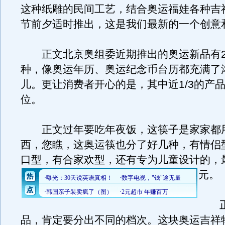
这种纸雕的民间工艺，结合奥运福娃各种吉
节前夕适时推出，这是我们最新的一个创意
正文北京奥组委近期推出的奥运新品有2
种，像奥运年历、奥运纪念币台历都充满了
儿。更让消费者开心的是，其中近1/3的产
位。
正文过年要吃年夜饭，这筷子是家家都
西，您瞧，这奥运筷也分了好几种，有情侣
口型，有合家欢型，还有专为儿童设计的，最
元。
正
品，肯定要分出不同的档次。这块奥运吉祥