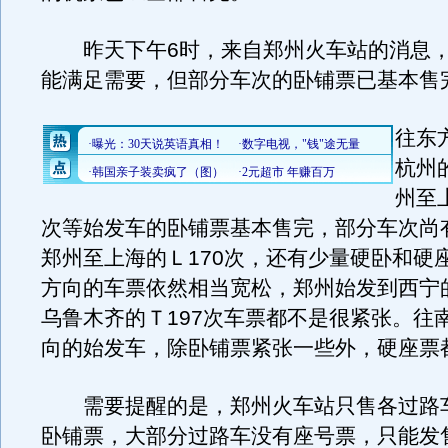
昨天下午6时，来自郑州火车站的消息，
能满足需要，但部分车次的卧铺票已基本售
往东
杭州的
州至
次等始发车的卧铺票基本售完，部分车次尚
郑州至上海的Ｌ170次，还有少量硬卧和硬
方向的车票依然相当宽松，郑州始发到西宁的
乌鲁木齐的Ｔ197次车票都不是很紧张。往
向的始发车，除卧铺票紧张一些外，硬座票
需要提醒的是，郑州火车站只售各过路
卧铺票，大部分过路车没有座号票，只能发