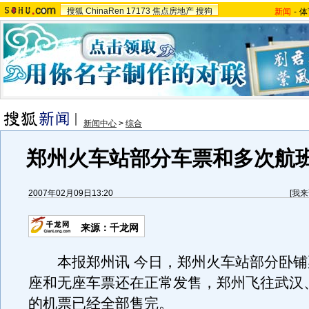
搜狐
ChinaRen
17173
焦点房地产
搜狗
新闻
-
体
新闻中心
>
综合
郑州火车站部分车票和多次航
2007年02月09日13:20
[
我来
来源：千龙网
本报郑州讯 今日，郑州火车站部分卧铺
座和无座车票还在正常发售，郑州飞往武汉
的机票已经全部售完。