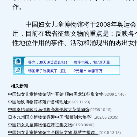
作。
中国妇女儿童博物馆将于2008年奥运会
用，目前在我省征集文物的重点是：反映各
性地位作用的事件、活动和涌现出的杰出女
（
相关新闻
·
中国妇女儿童博物馆明年开馆 现向黑龙江征集文物
(02/09 17:46)
·
中国冶铁博物馆将落户首钢现址
(02/09 11:23)
·
中国秦始皇陵兵马俑将亮相伦敦大英博物馆
(02/08 10:15)
·
日本九州国立博物馆喜迎中国“紫檀制六角亭”...
(02/05 20:35)
·
中国妇女儿童博物馆在津征集文物
(01/28 06:00)
·
中国妇女儿童博物馆向全国征文物 莫慧兰捐赠...
(01/18 13:18)