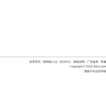
设置首页
-
搜狗输入法
-
支付中心
-
搜狐招聘
-
广告服务
-
客
Copyright
©
2016 Sohu.com 
搜狐不良信息举