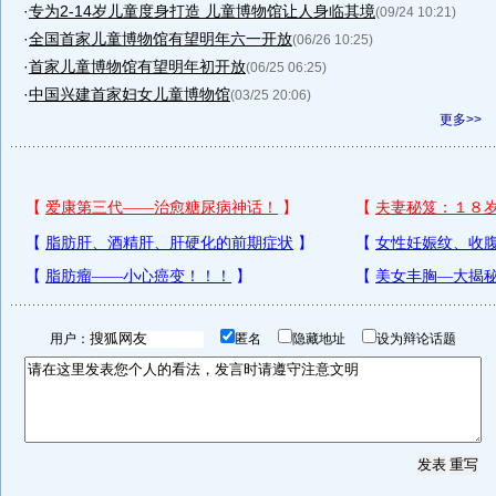
·
专为2-14岁儿童度身打造 儿童博物馆让人身临其境
(09/24 10:21)
·
全国首家儿童博物馆有望明年六一开放
(06/26 10:25)
·
首家儿童博物馆有望明年初开放
(06/25 06:25)
·
中国兴建首家妇女儿童博物馆
(03/25 20:06)
更多>>
用户：
匿名
隐藏地址
设为辩论话题