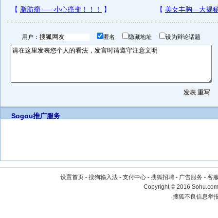
用户：
匿名
隐藏地址
设为辩论话题
Sogou推广服务
设置首页
-
搜狗输入法
-
支付中心
-
搜狐招聘
-
广告服务
-
客
Copyright
©
2016 Sohu.com 
搜狐不良信息举