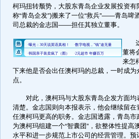
柯玛扭转颓势，大股东青岛企业发展投资有
称“青岛企发”)搬来了一位“救兵”——青岛啤
司总裁的金志国——担任其独立董事。
这
董将
来怎
下来他是否会出任澳柯玛的总裁，一时成为
点。
对此，澳柯玛与大股东青岛企发方面均
清楚。金志国则向本报表示，他会继续留在
任澳柯玛更高的职务。金志国透露，青岛市
为澳柯玛组建一个“智囊团”，欲整体性提高
水平和进一步规范上市公司的经营管理。预