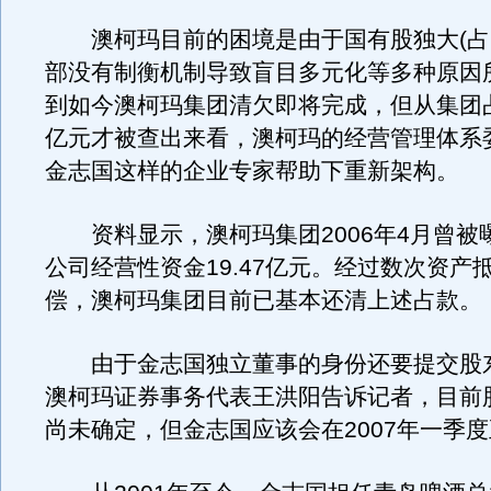
澳柯玛目前的困境是由于国有股独大(占61
部没有制衡机制导致盲目多元化等多种原因
到如今澳柯玛集团清欠即将完成，但从集团占
亿元才被查出来看，澳柯玛的经营管理体系
金志国这样的企业专家帮助下重新架构。
资料显示，澳柯玛集团2006年4月曾被
公司经营性资金19.47亿元。经过数次资产
偿，澳柯玛集团目前已基本还清上述占款。
由于金志国独立董事的身份还要提交股
澳柯玛证券事务代表王洪阳告诉记者，目前
尚未确定，但金志国应该会在2007年一季