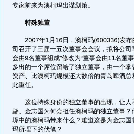
专家前来为澳柯玛出谋划策。
特殊独董
2007年1月16日，澳柯玛(600336)发
司召开了三届十五次董事会会议，拟将公司
会由9名董事组成”修改为“董事会由11名董
多出的一个席位留给了独立董事，由一个掌管
资产、比澳柯玛规模还大数倍的青岛啤酒总
此重任。
这位特殊身份的独立董事的出现，让人
翩。金志国为何会担任澳柯玛的独立董事？
境中的澳柯玛带来什么？难道这是为金志国
玛所埋下的伏笔？