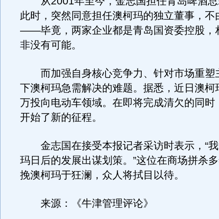
从2001年至今，金志国担任青岛啤酒总
此时，突然同意担任澳柯玛的独立董事，不
——毕竟，两家企业都是青岛国资委控股，
非没有可能。
而加强自身核心竞争力、针对市场重塑
下澳柯玛急需解决的难题。据悉，近日澳柯玛
万投向电动车领域。在即将完成清欠的同时
开始了新的征程。
金志国在接受本报记者采访时表示，“我
玛日后的发展出谋划策。”这位在商场拼杀
挽澳柯玛于狂澜，众人将拭目以待。
来源：《牛津管理评论》