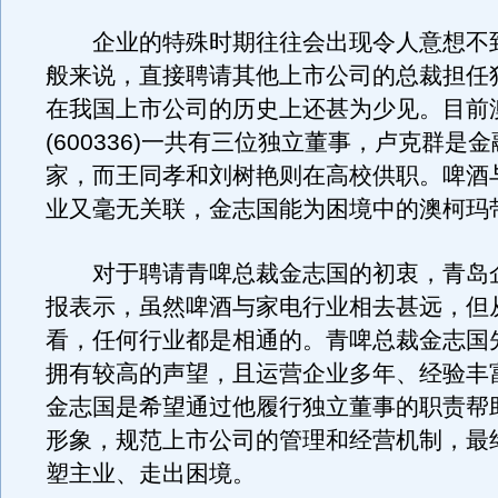
企业的特殊时期往往会出现令人意想不
般来说，直接聘请其他上市公司的总裁担任
在我国上市公司的历史上还甚为少见。目前
(600336)一共有三位独立董事，卢克群是
家，而王同孝和刘树艳则在高校供职。啤酒
业又毫无关联，金志国能为困境中的澳柯玛
对于聘请青啤总裁金志国的初衷，青岛
报表示，虽然啤酒与家电行业相去甚远，但
看，任何行业都是相通的。青啤总裁金志国
拥有较高的声望，且运营企业多年、经验丰
金志国是希望通过他履行独立董事的职责帮
形象，规范上市公司的管理和经营机制，最
塑主业、走出困境。