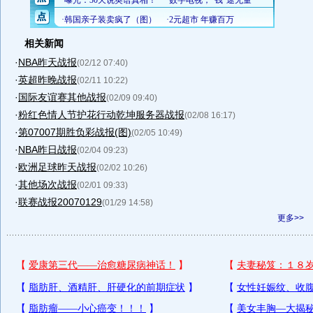
相关新闻
·
NBA昨天战报
(02/12 07:40)
·
英超昨晚战报
(02/11 10:22)
·
国际友谊赛其他战报
(02/09 09:40)
·
粉红色情人节护花行动乾坤服务器战报
(02/08 16:17)
·
第07007期胜负彩战报(图)
(02/05 10:49)
·
NBA昨日战报
(02/04 09:23)
·
欧洲足球昨天战报
(02/02 10:26)
·
其他场次战报
(02/01 09:33)
·
联赛战报20070129
(01/29 14:58)
更多>>