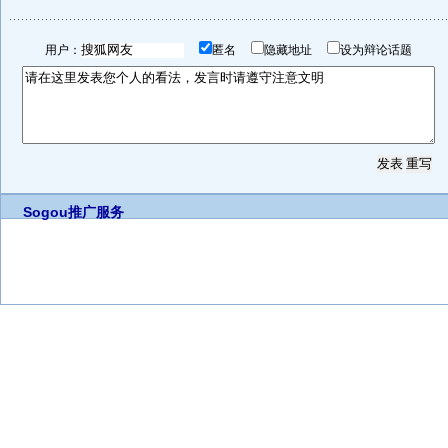
用户：
匿名
隐藏地址
设为辩论话题
Sogou推广服务