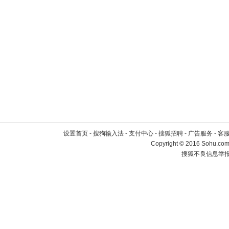
设置首页
-
搜狗输入法
-
支付中心
-
搜狐招聘
-
广告服务
-
客
Copyright
©
2016 Sohu.com 
搜狐不良信息举