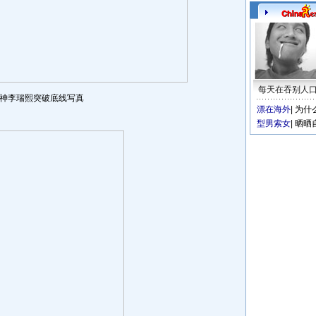
每天在吞别人
神李瑞熙突破底线写真
漂在海外
|
为什
型男索女
|
晒晒