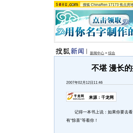
搜狐
ChinaRen
17173
焦点房
新闻中心
>
综合
不堪 漫长的
2007年02月12日11:46
来源：千龙网
记得一本书上说：如果你要去看出
有“惊喜”等着你！