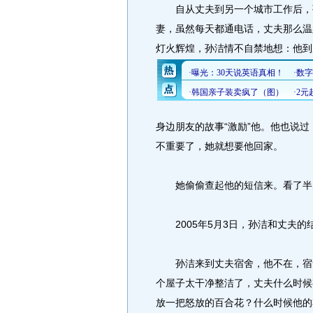
自从丈夫到另一个城市工作后，孙
妻，虽然每天都通电话，丈夫那么温
灯火辉煌，孙洁情不自禁地想：他到
身边朋友的故事“激励”他。他也说
不重要了，她就想要他回家。
她偷偷查起他的短信来。看了半
2005年5月3日，孙洁和丈夫的
孙洁来到丈夫宿舍，他不在，宿舍
个屋子太干净整洁了，丈夫什么时候
放一把怒放的百合花？什么时候他的