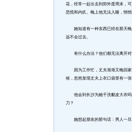
花，经常一起出去到郊外度周末，可
恐慌和内疚。晚上他无法入睡，悄悄
她知道有一种东西已经在那天晚上
远不会过去。
有什么办法？他们都无法离开对
因为工作忙，丈夫渐渐又晚回家了
候，忽然发现丈夫上衣口袋里有一张
他会到长沙为她干洗貂皮大衣吗？
刀？
她想起朋友的那句话：男人一旦出