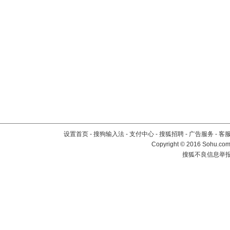
设置首页
-
搜狗输入法
-
支付中心
-
搜狐招聘
-
广告服务
-
客
Copyright
©
2016 Sohu.com 
搜狐不良信息举