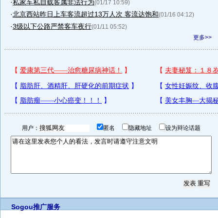
·
私家车私自载客属非法行为
(01/17 10:59)
·
北京西站昨日上车客流超过13万人次 客流达饱和
(01/16 04:12)
·
3级以下公路严禁客车夜行
(01/11 05:52)
更多>>
用户：
匿名
隐藏地址
设为辩论话题
Sogou推广服务