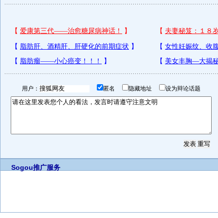
用户：
匿名
隐藏地址
设为辩论话题
Sogou推广服务