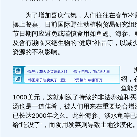
为了增加喜庆气氛，人们往往在春节将
摆上餐桌。日前国际野生动植物贸易研究组
节日期间应避免或谨慎食用如鱼翅、海参、
及含有濒临灭绝生物的“健康”补品等，以减
资源的不利影响。
据
绍，
鱼能
1000美元，这就刺激了持续的非法养殖和
汤也是一道佳肴，被人们用来在重要场合增
已长达2000年之久。此外海参、淡水龟等
给“吃没了”，而食用发菜则导致土地沙漠化