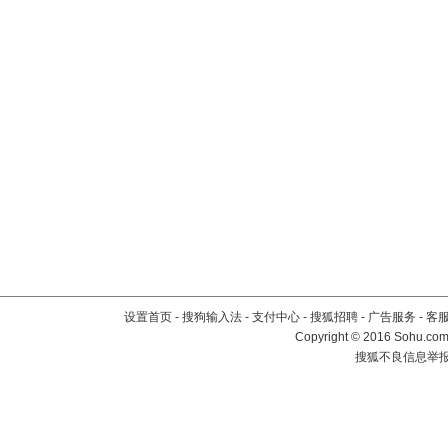
设置首页
-
搜狗输入法
-
支付中心
-
搜狐招聘
-
广告服务
-
客
Copyright
©
2016 Sohu.com 
搜狐不良信息举