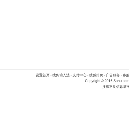
设置首页
-
搜狗输入法
-
支付中心
-
搜狐招聘
-
广告服务
-
客
Copyright
©
2016 Sohu.com 
搜狐不良信息举