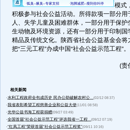
模式
积极参与社会公益活动。所得款项一部分用
人、失学儿童及困难群体，一部分用于保护
生动物及环境资源，还有一部分用于印制国
精品及传统文化。陕西省社会公益基金会将
把“三元工程”办成中国“社会公益示范工程”。
(责
相关新闻
·
水利工程政府全包成历史 民办公助破解农村公...
(02/12 08:37)
·
我省表彰希望工程慈善企业和公益大使
(11/01 08:58)
·
光华公益书海工程获捐赠
(09/27 03:49)
·
全国首届“社会公益示范工程”评选我省一工程...
(09/12 07:19)
·
“红凤工程”荣获首届“社会公益示范工程奖”
(09/11 10:16)