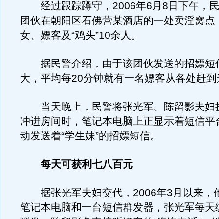
经过跟踪蹲守，2006年6月8日下午，
团伙在朝阳区石佛营某酒店的一处卖淫窝点
女、嫖客及“鸡头”10余人。
据民警介绍，由于该团伙发送的招嫖短
大，平均每20分钟就有一名嫖客从各处赶到
当天晚上，民警将张光军、陈留影夫妇
冲进房间时，笔记本电脑上正显示着短信平
动发送着“学生妹”的招嫖短信。
每天可获利七八百元
据张光军夫妇交代，2006年3月以来，
笔记本电脑和一台短信群发器，张光军每天