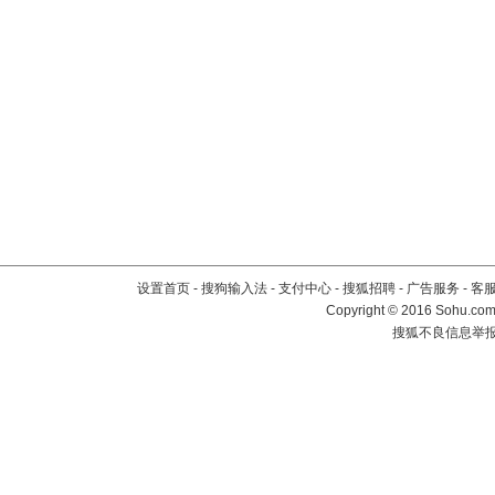
设置首页
-
搜狗输入法
-
支付中心
-
搜狐招聘
-
广告服务
-
客
Copyright
©
2016 Sohu.com 
搜狐不良信息举