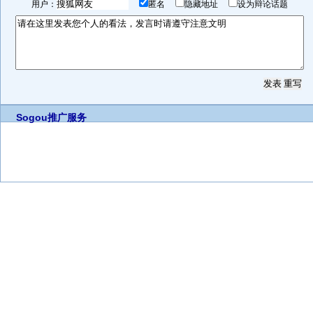
用户：
匿名
隐藏地址
设为辩论话题
Sogou推广服务