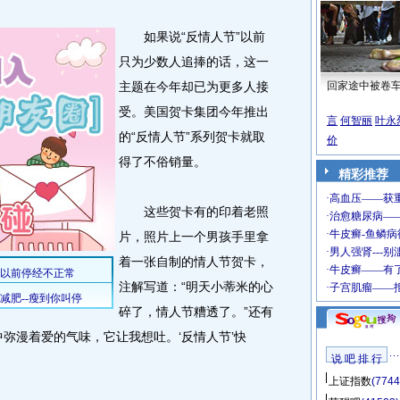
如果说“反情人节”以前
只为少数人追捧的话，这一
主题在今年却已为更多人接
回家途中被卷
受。美国贺卡集团今年推出
言
何智丽
叶永
的“反情人节”系列贺卡就取
价
得了不俗销量。
精彩推荐
这些贺卡有的印着老照
片，照片上一个男孩手里拿
着一张自制的情人节贺卡，
注解写道：“明天小蒂米的心
碎了，情人节糟透了。”还有
弥漫着爱的气味，它让我想吐。‘反情人节’快
说 吧 排 行
上证指数
(7744