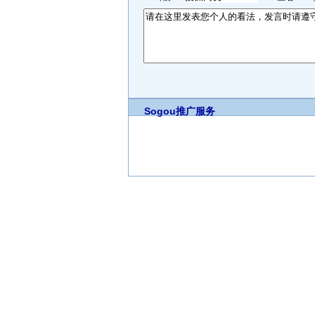
Sogou推广服务