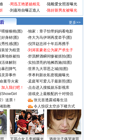
婚
·
周迅王艳婆媳相见
·
陆毅爱女照首曝光
折
·
刘嘉玲自曝正造人
·
陈好新男友被曝光
 后
更多>>
喂猕猴桃(图)
·
独家：章子怡带妈妈看电影
好身材(图)
·
佟大为马伊琍再度牵手(图)
秀性感(图)
·
倪萍赵忠祥十年后再携手
服装皆为租赁
·
刘涛富豪老公为家产求生子
颜乘地铁被拍
·
舒淇醉酒瞬间惨被抓拍(图)
做活体解剖
·
实拍漂亮的地摊西施(组图)
的暴烈脾气
·
世界九大罪恶之城(组图)
遇灵异事件
·
李孝利新欢私密视频曝光
成命案导火索
·
孟庭苇可爱儿子最新照(图)
：加入我们吧！
·
点击进入搜狐娱乐影视库
howGirl
·
游戏史上最般配的十对情侣
2》送票！
·
张元首透露戒毒生活
湘胎教
·
令人惊叹太空步下楼方式
密照
王菲小女儿李嫣曝光
酒井法子痛哭谢罪