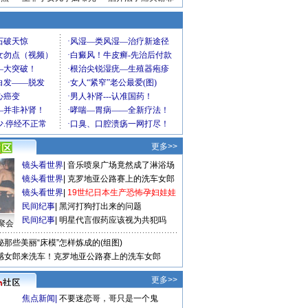
更多>>
镜头看世界
|
音乐喷泉广场竟然成了淋浴场
镜头看世界
|
克罗地亚公路赛上的洗车女郎
镜头看世界
|
19世纪日本生产恐怖孕妇娃娃
民间纪事
|
黑河打狗打出来的问题
民间纪事
|
明星代言假药应该视为共犯吗
聚会
秘那些美丽“床模”怎样炼成的(组图)
感女郎来洗车！克罗地亚公路赛上的洗车女郎
更多>>
焦点新闻
|
不要迷恋哥，哥只是一个鬼