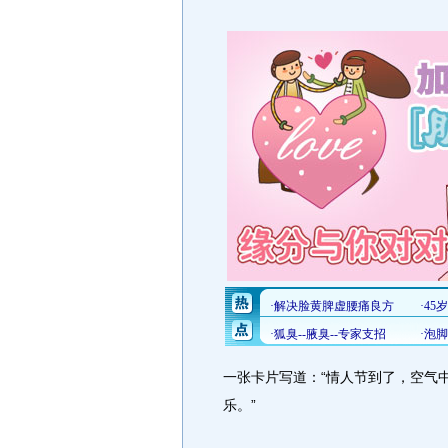
一张卡片写道：“情人节到了，空气中
乐。”