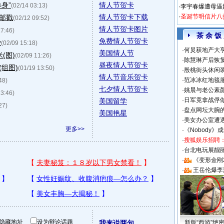
身”
情人节贺卡
(02/14 03:13)
·
李宇春爆遭母逼
情人节贺卡下载
·
圣诞节明信片八
取邮戳
(02/12 09:52)
情人节贺卡图片
17:46)
茶 余 饭
免费情人节贺卡
爱
(02/09 15:18)
·
何炅获地产大亨
美国情人节
(图)
(02/09 11:26)
·
陈慧琳产后恢复
昼夜情人节贺卡
组图)
(01/19 13:50)
·
殷桃街头休闲装
情人节音乐贺卡
·
范冰冰红地毯
48)
七夕情人节贺卡
·
姚晨与老公素
13:46)
·
日军竟拿战俘
美国留学
27)
·
盘点网坛大腕
美国艳星
·
美女办公室遭
更多>>
·
《Nobody》
·
搜狐娱乐招聘
·
台北电玩展靓丽S
·
《变形金刚
·
王岳伦爆李
隐藏地址
设为辩论话题
我来说两句
新版“西游”绝