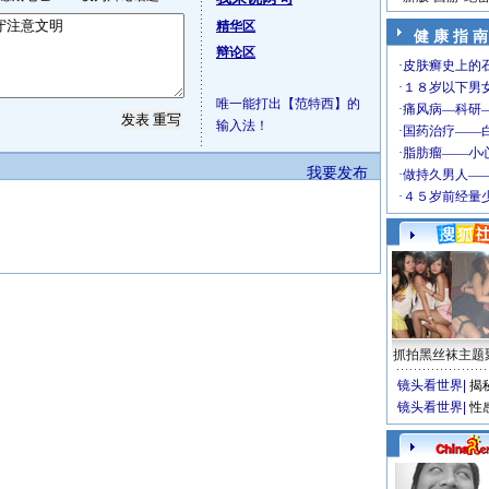
精华区
健 康 指 南
辩论区
唯一能打出【范特西】的
输入法！
我要发布
抓拍黑丝袜主题
镜头看世界
|
揭
镜头看世界
|
性