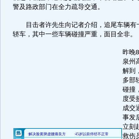
警及路政部门在全力疏导交通。
目击者许先生向记者介绍，追尾车辆有
轿车，其中一些车辆碰撞严重，面目全非。
昨晚
泉州
解到
多部
碰撞
度受
成交
事发
立刻
救伤