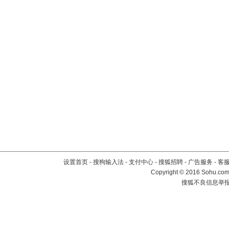
设置首页
-
搜狗输入法
-
支付中心
-
搜狐招聘
-
广告服务
-
客
Copyright
©
2016 Sohu.com 
搜狐不良信息举