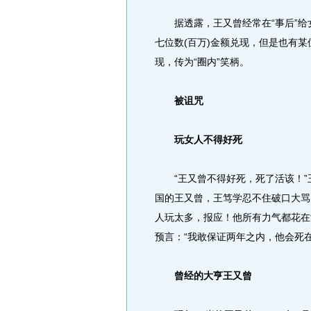
据透露，王又曾经常在“事后”给
七位数(百万)金额兑现，但是也有某
现，传为“圈内”笑柄。
被诅咒
玩女人不得好死
“王又曾不得好死，死了活该！”
国的王又曾，王笃学忍不住破口大骂
人玩太多，报应！他所有力气都花在
预言：“我敢保证两年之内，他会死
曾经的大亨王又曾