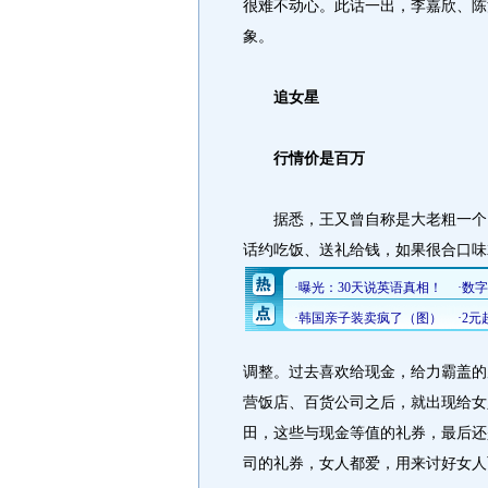
很难不动心。此话一出，李嘉欣、陈
象。
追女星
行情价是百万
据悉，王又曾自称是大老粗一个，
话约吃饭、送礼给钱，如果很合口味
调整。过去喜欢给现金，给力霸盖的
营饭店、百货公司之后，就出现给女
田，这些与现金等值的礼券，最后还
司的礼券，女人都爱，用来讨好女人