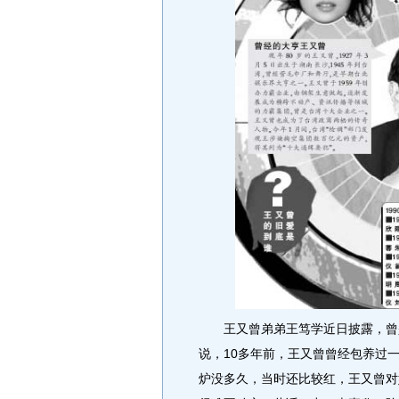
王又曾弟弟王笃学近日披露，曾是
说，10多年前，王又曾曾经包养过一
炉没多久，当时还比较红，王又曾对