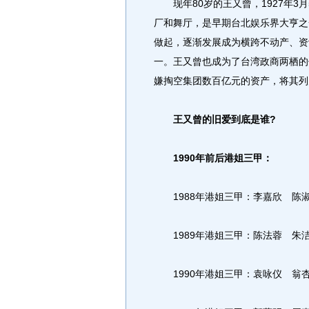
现年80岁的王又曾，1927年3月
厂和舞厅，是早期台北娱乐界大亨之
做起，逐渐发展成为横跨不动产、资
一。王又曾也成为了台湾政商两栖的
嫌掏空集团数百亿元的资产，将其列
王又曾的旧爱到底是谁?
1990年前后港姐三甲：
1988年港姐三甲：李嘉欣 陈
1989年港姐三甲：陈法蓉 朱
1990年港姐三甲：袁咏仪 翁