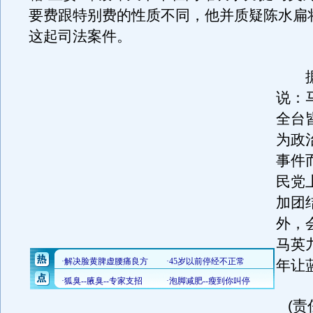
要费跟特别费的性质不同，他并质疑陈水扁
这起司法案件。
据
说：
全台
为政
事件
民党
加团
外，
马英九
年让
(责