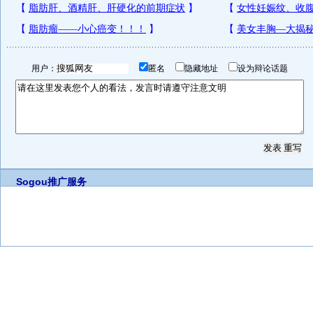
用户：
匿名
隐藏地址
设为辩论话题
Sogou推广服务