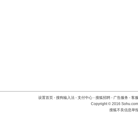
设置首页
-
搜狗输入法
-
支付中心
-
搜狐招聘
-
广告服务
-
客
Copyright
©
2016 Sohu.com 
搜狐不良信息举