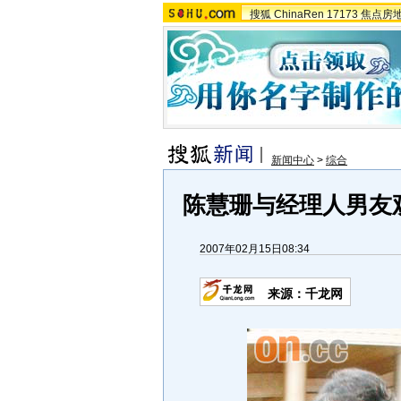
搜狐
ChinaRen
17173
焦点房
新闻中心
>
综合
陈慧珊与经理人男友观
2007年02月15日08:34
来源：千龙网