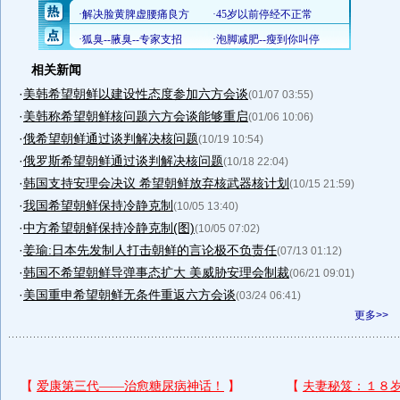
相关新闻
·
美韩希望朝鲜以建设性态度参加六方会谈
(01/07 03:55)
·
美韩称希望朝鲜核问题六方会谈能够重启
(01/06 10:06)
·
俄希望朝鲜通过谈判解决核问题
(10/19 10:54)
·
俄罗斯希望朝鲜通过谈判解决核问题
(10/18 22:04)
·
韩国支持安理会决议 希望朝鲜放弃核武器核计划
(10/15 21:59)
·
我国希望朝鲜保持冷静克制
(10/05 13:40)
·
中方希望朝鲜保持冷静克制(图)
(10/05 07:02)
·
姜瑜:日本先发制人打击朝鲜的言论极不负责任
(07/13 01:12)
·
韩国不希望朝鲜导弹事态扩大 美威胁安理会制裁
(06/21 09:01)
·
美国重申希望朝鲜无条件重返六方会谈
(03/24 06:41)
更多>>