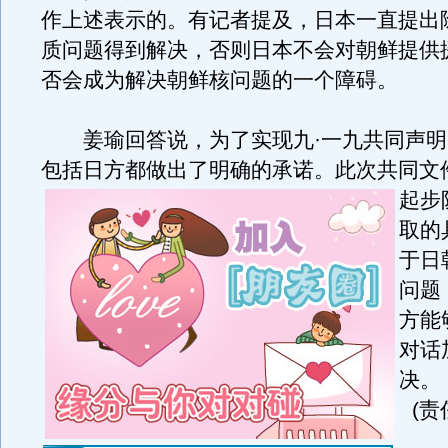
作上述表示的。有记者提及，日本一直提出
质问题得到解决，否则日本不会对朝鲜提供
否会成为解决朝鲜核问题的一个障碍。
姜瑜回答说，为了实现九·一九共同声明
包括日方都做出了明确的承诺。
此次共同文
起步
取的
于日
问题
方能
对话
决。
(责