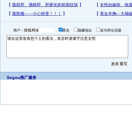
用户：
匿名
隐藏地址
设为辩论话题
Sogou推广服务