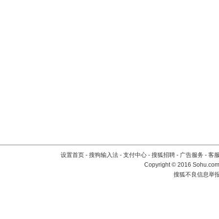
设置首页
-
搜狗输入法
-
支付中心
-
搜狐招聘
-
广告服务
-
客
Copyright
©
2016 Sohu.com 
搜狐不良信息举