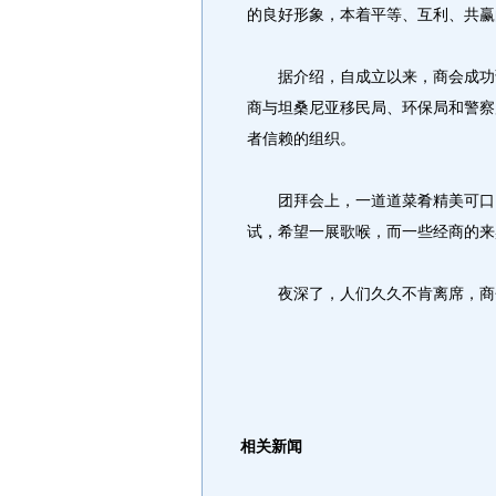
的良好形象，本着平等、互利、共赢
据介绍，自成立以来，商会成功调
商与坦桑尼亚移民局、环保局和警察
者信赖的组织。
团拜会上，一道道菜肴精美可口，
试，希望一展歌喉，而一些经商的来
夜深了，人们久久不肯离席，商
相关新闻