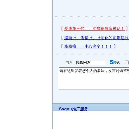
用户：
匿名
Sogou推广服务