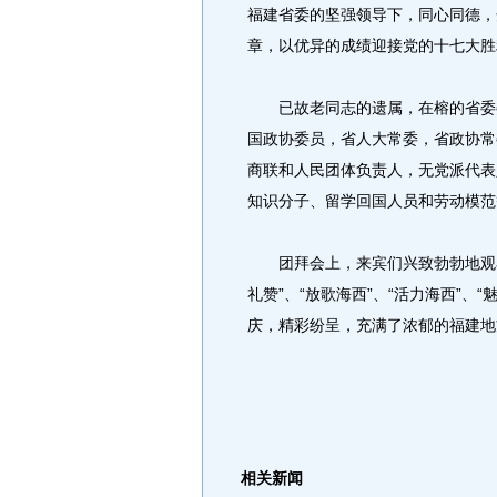
福建省委的坚强领导下，同心同德，
章，以优异的成绩迎接党的十七大胜
已故老同志的遗属，在榕的省委委
国政协委员，省人大常委，省政协常
商联和人民团体负责人，无党派代表
知识分子、留学回国人员和劳动模范
团拜会上，来宾们兴致勃勃地观看
礼赞”、“放歌海西”、“活力海西”、
庆，精彩纷呈，充满了浓郁的福建地
相关新闻