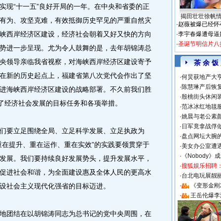
现“十一五”良好开局的一年。在中央和省委的正
揭田壮壮徐帆
有为、攻坚克难，有效抵御历史罕见的严重自然灾
·
赵薇被爆已经怀
峡西岸经济区建设，经济社会朝着又好又快的方向
·
李宇春爆遭母逼
·
圣诞节明信片八
势进一步呈现。尤为令人鼓舞的是，去年胡锦涛总
央领导亲临我省视察，对海峡西岸经济区建设寄予
茶 余 饭
在新的历史起点上，福建省第八次党代会作出了坚
·
何炅获地产大亨
·
陈慧琳产后恢复
进海峡西岸经济区建设的战略部署。不久前我们胜
·
殷桃街头休闲装
确了经济社会发展的目标任务和各项举措。
·
范冰冰红地毯
·
姚晨与老公素
·
日军竟拿战俘
要立足围绕全局、立足科学发展、立足执政为
·
盘点网坛大腕
重在提升、重在运作、重在实效”的实践要领贯穿于
·
美女办公室遭
·
《Nobody》
发展。我们要持续良好发展势头，提升发展水平，
·
搜狐娱乐招聘
促进社会和谐，为全面建设惠及全体人民的更高水
·
台北电玩展靓丽S
设社会主义现代化强省的目标迈进。
·
《变形金刚
·
王岳伦爆李
团结在以胡锦涛同志为总书记的党中央周围，在