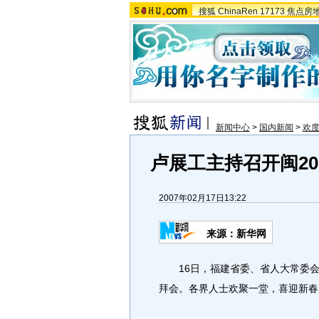
搜狐
ChinaRen
17173
焦点房
新闻中心
>
国内新闻
>
欢度
卢展工主持召开闽20
2007年02月17日13:22
来源：新华网
16日，福建省委、省人大常委会、
拜会。各界人士欢聚一堂，喜迎新春