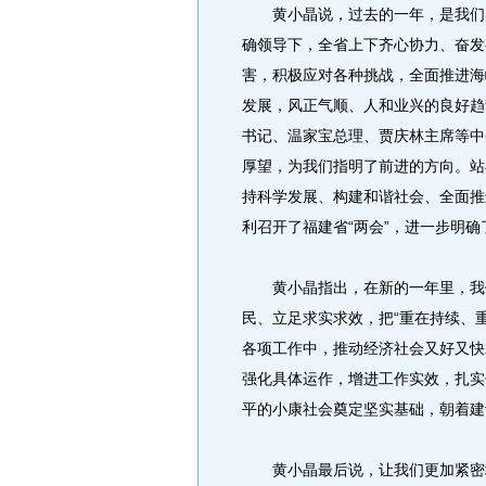
黄小晶说，过去的一年，是我们实
确领导下，全省上下齐心协力、奋发
害，积极应对各种挑战，全面推进海
发展，风正气顺、人和业兴的良好趋
书记、温家宝总理、贾庆林主席等中
厚望，为我们指明了前进的方向。站
持科学发展、构建和谐社会、全面推
利召开了福建省“两会”，进一步明
黄小晶指出，在新的一年里，我们
民、立足求实求效，把“重在持续、
各项工作中，推动经济社会又好又快
强化具体运作，增进工作实效，扎实
平的小康社会奠定坚实基础，朝着建
黄小晶最后说，让我们更加紧密地